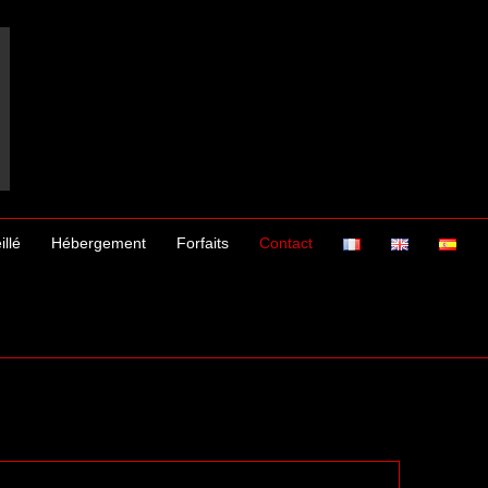
illé
Hébergement
Forfaits
Contact