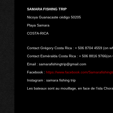
SAMARA FISHING TRIP
Nicoya Guanacaste cédigo 50205
Playa Samara
COSTA-RICA
Contact Grégory Costa Rica : + 506 8704 4559 (on w
Contact Esméralda Costa Rica : + 506 8816 9766(on
Email : samarafishingtrip@gmail.com
Facebook :
https://www.facebook.com/Samarafishingtr
Instagram : samara fishing trip
Les bateaux sont au mouillage, en face de l’isla Chor