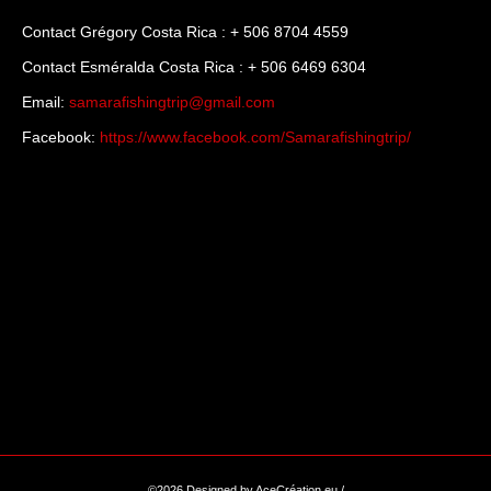
Contact Grégory Costa Rica : + 506 8704 4559
Contact Esméralda Costa Rica : + 506 6469 6304
Email:
samarafishingtrip@gmail.com
Facebook:
https://www.facebook.com/Samarafishingtrip/
©2026 Designed by AceCréation.eu /